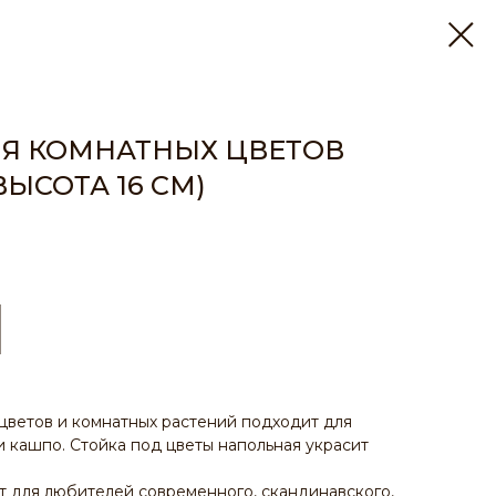
ЛЯ КОМНАТНЫХ ЦВЕТОВ
ВЫСОТА 16 СМ)
цветов и комнатных растений подходит для
и кашпо. Стойка под цветы напольная украсит
.
 для любителей современного, скандинавского,