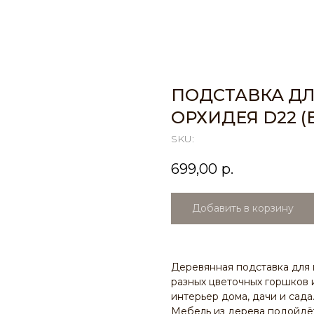
ПОДСТАВКА Д
ОРХИДЕЯ D22 (
SKU:
699,00
р.
Добавить в корзину
Деревянная подставка для 
разных цветочных горшков 
интерьер дома, дачи и сада
Мебель из дерева подойдёт