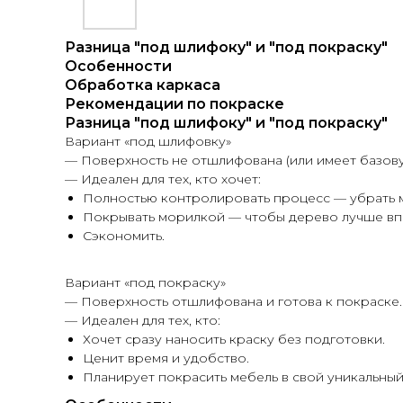
Разница "под шлифоку" и "под покраску"
Особенности
Обработка каркаса
Рекомендации по покраске
Разница "под шлифоку" и "под покраску"
Вариант «под шлифовку»
— Поверхность не отшлифована (или имеет базов
— Идеален для тех, кто хочет:
Полностью контролировать процесс — убрать м
Покрывать морилкой — чтобы дерево лучше впи
Сэкономить.
Вариант «под покраску»
— Поверхность отшлифована и готова к покраске.
— Идеален для тех, кто:
Хочет сразу наносить краску без подготовки.
Ценит время и удобство.
Планирует покрасить мебель в свой уникальный