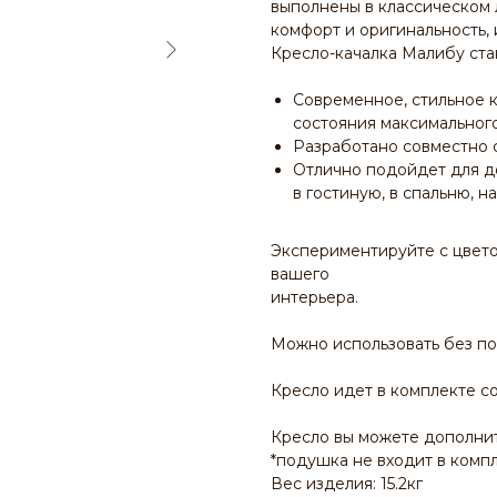
выполнены в классическом 
комфорт и оригинальность,
Кресло-качалка Малибу ст
Современное, стильное 
состояния максимального
Разработано совместно 
Отлично подойдет для д
в гостиную, в спальню, н
Экспериментируйте с цвет
вашего
интерьера.
Можно использовать без под
Кресло идет в комплекте с
Кресло вы можете дополни
*подушка не входит в комп
Вес изделия: 15.2кг