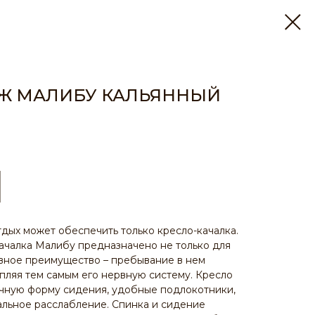
Ж МАЛИБУ КАЛЬЯННЫЙ
дых может обеспечить только кресло-качалка.
ачалка Малибу предназначено не только для
авное преимущество – пребывание в нем
епляя тем самым его нервную систему. Кресло
ичную форму сидения, удобные подлокотники,
льное расслабление. Спинка и сидение