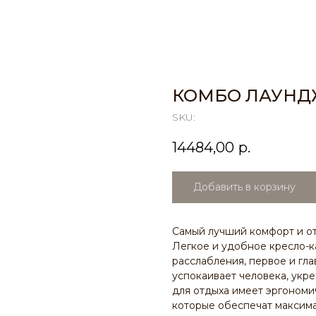
КОМБО ЛАУНД
SKU:
14484,00
р.
Добавить в корзину
Самый лучший комфорт и от
Легкое и удобное кресло-к
расслабления, первое и гл
успокаивает человека, укр
для отдыха имеет эргоном
которые обеспечат максима