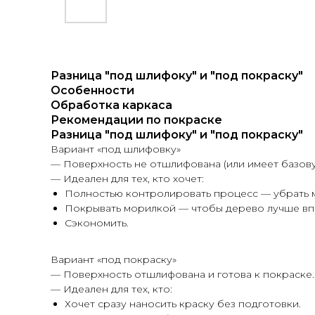
Разница "под шлифоку" и "под покраску"
Особенности
Обработка каркаса
Рекомендации по покраске
Разница "под шлифоку" и "под покраску"
Вариант «под шлифовку»
— Поверхность не отшлифована (или имеет базов
— Идеален для тех, кто хочет:
Полностью контролировать процесс — убрать м
Покрывать морилкой — чтобы дерево лучше впи
Сэкономить.
Вариант «под покраску»
— Поверхность отшлифована и готова к покраске.
— Идеален для тех, кто:
Хочет сразу наносить краску без подготовки.