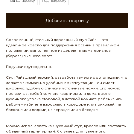
под шлифовку
под покраску
Добавить в корзину
Современный, стильный деревянный стул Райз — это
идеальное кресло для поддержания осанки в правильном
положении, выполненное из деревянных материалов
(береза) высшего сорта.
Подушки идут отдельно.
Стул Райз дизайнерский, разработан вместе с ортопедами, что
делает максимально удобным в эксплуатации – он имеет
широкую, удобную спинку и устойчивые ножки. Его можно
поставить в любой комнате квартиры или дома: в зоне
кухонного уголка столовой, в детской комнате ребенка или
рабочем кабинете взрослых, в коридоре или прихожей, на
балконе или лоджии, на веранде или в беседке.
Можно использовать как кухонный стул, кресло или составить
обеденный гарнитур из 4, 6 стульев, для туалетного,